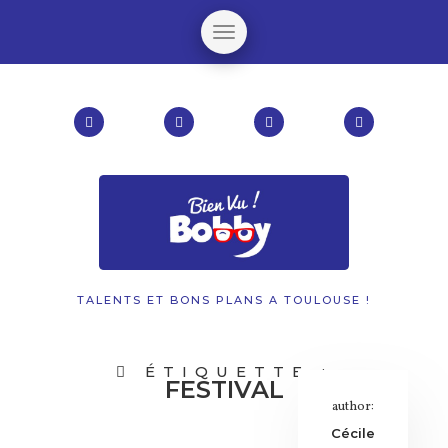
TALENTS ET BONS PLANS A TOULOUSE !
ÉTIQUETTE :
FESTIVAL
author:
Cécile