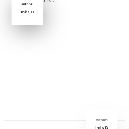
transporter ! Les …
author:
Inès D
author:
Inès D