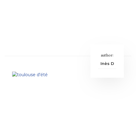
author:
Inès D