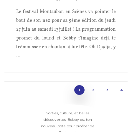
Le festival Montauban en Scènes va pointer le
bout de son nez pour sa 5ème édition du jeudi
27 juin au samedi 13 juillet ! La programmation
promet du lourd et Bobby t’imagine déjà te
trémousser en chantant à tue tête. Oh Djadja, y
…
1
2
3
4
Sorties, culture, et belles
découvertes, Bobby est ton
nouveau pote pour profiter de