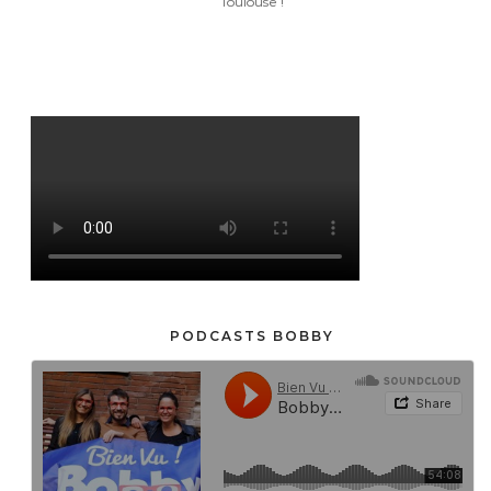
Toulouse !
BOBBY EN IMAGES !
PODCASTS BOBBY