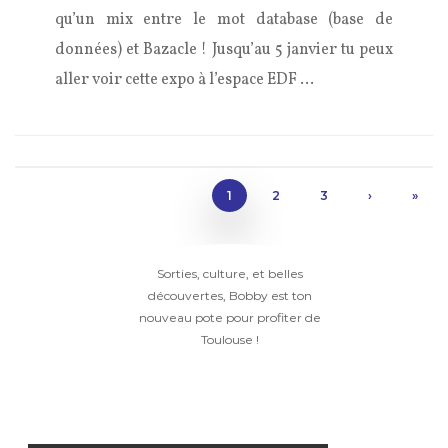
qu’un mix entre le mot database (base de
données) et Bazacle ! Jusqu’au 5 janvier tu peux
aller voir cette expo à l’espace EDF …
1
2
3
›
»
Sorties, culture, et belles
découvertes, Bobby est ton
nouveau pote pour profiter de
Toulouse !
BOBBY EN IMAGES !