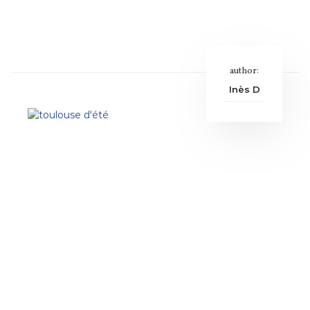
author:
Inès D