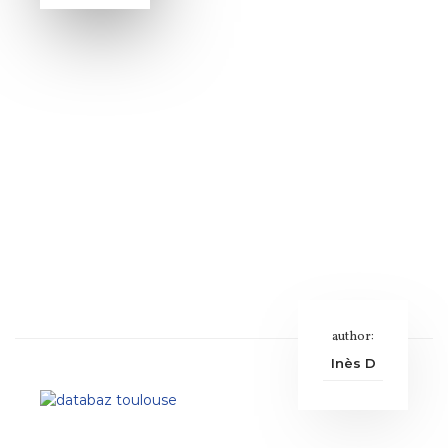
author:
Inès D