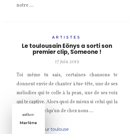
notre …
ARTISTES
Le toulousain Eönys a sorti son
premier clip, Someone !
17 juin 2019
Toi même tu sais, certaines chansons te
donnent envie de chanter à tue-tête, une de ses
mélodies qui te colle à la peau, une de ses voix
qui te captive. Alors quoi de mieux si celui qui la
chante est quelqu’un de chez nous …
author:
Marlène